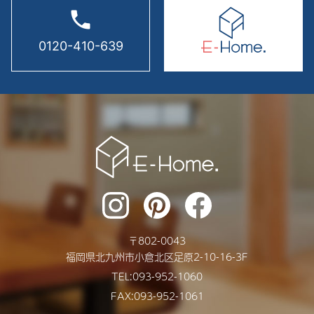
phone
0120-410-639
〒
802-0043
福岡県
北九州市
小倉北区足原2-10-16-3F
TEL:
093-952-1060
FAX:093-952-1061