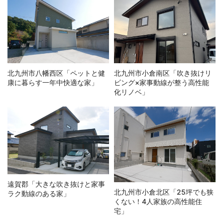
北九州市八幡西区「ペットと健
北九州市小倉南区「吹き抜けリ
康に暮らす一年中快適な家」
ビング×家事動線が整う高性能
化リノベ」
遠賀郡「大きな吹き抜けと家事
北九州市小倉北区「25坪でも狭
ラク動線のある家」
くない！4人家族の高性能住
宅」