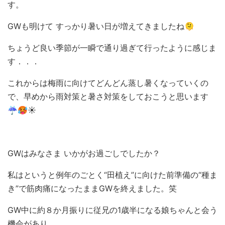
す。
GWも明けて すっかり暑い日が増えてきましたね🫠
ちょうど良い季節が一瞬で通り過ぎて行ったように感じま
す．．．
これからは梅雨に向けてどんどん蒸し暑くなっていくの
で、早めから雨対策と暑さ対策をしておこうと思います
☔🥵☀️
GWはみなさま いかがお過ごしでしたか？
私はというと例年のごとく“田植え”に向けた前準備の“種ま
き”で筋肉痛になったままGWを終えました。笑
GW中に約８か月振りに従兄の1歳半になる娘ちゃんと会う
機会があり、