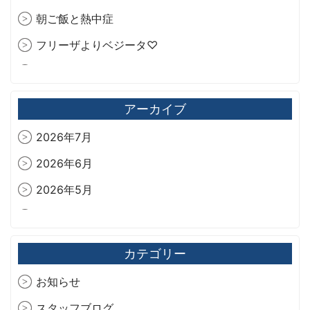
朝ご飯と熱中症
フリーザよりベジータ♡
今年も爽やか🍫‪🌿.*･ﾟ
旧藏内邸
アーカイブ
2026年7月
2026年6月
2026年5月
2026年4月
2026年3月
カテゴリー
2026年2月
お知らせ
2026年1月
スタッフブログ