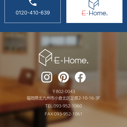
phone
2024年12月
0120-410-639
2024年11月
2024年10月
2024年9月
2024年8月
2024年7月
2024年6月
2024年5月
〒
802-0043
2024年4月
福岡県
北九州市
小倉北区足原2-10-16-3F
2024年3月
TEL:
093-952-1060
FAX:093-952-1061
2024年2月
2024年1月