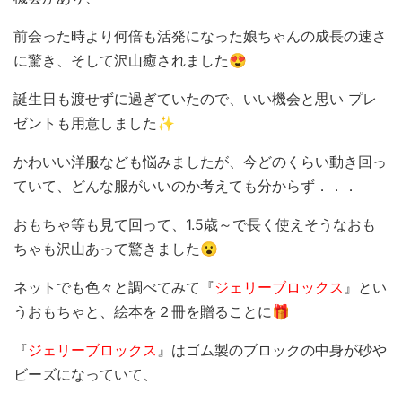
前会った時より何倍も活発になった娘ちゃんの成長の速さ
に驚き、そして沢山癒されました😍
誕生日も渡せずに過ぎていたので、いい機会と思い プレ
ゼントも用意しました✨
かわいい洋服なども悩みましたが、今どのくらい動き回っ
ていて、どんな服がいいのか考えても分からず．．．
おもちゃ等も見て回って、1.5歳～で長く使えそうなおも
ちゃも沢山あって驚きました😮
ネットでも色々と調べてみて『
ジェリーブロックス
』とい
うおもちゃと、絵本を２冊を贈ることに🎁
『
ジェリーブロックス
』はゴム製のブロックの中身が砂や
ビーズになっていて、