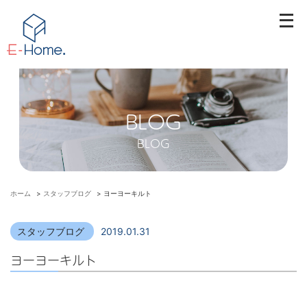
メ
ニ
ュ
ー
を
開
BLOG
く
BLOG
ホーム
>
スタッフブログ
>
ヨーヨーキルト
スタッフブログ
2019.01.31
ヨーヨーキルト