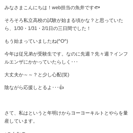
みなさまこんにちは！web担当の魚井です🐟
そろそろ私立高校の試験が始まる頃かな？と思っていた
ら、1/30・1/31・2/1日の三日間でした！
もう始まっていましたね(^O^)
今年は従兄弟が受験生です。なのに先週？先々週？インフ
ルエンザにかかっていたらしく･･･
大丈夫か～～？と少し心配(笑)
陰ながら応援しとるよ･･･👍
さて、私はというと年明けからヨーヨーキルトとやらを量
産しています。