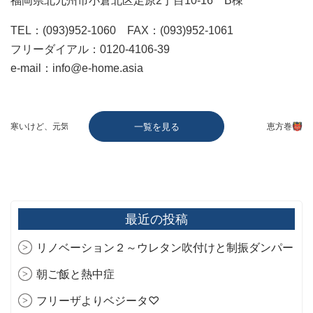
福岡県北九州市小倉北区足原2丁目10-16 B棟
TEL：(093)952-1060 FAX：(093)952-1061
フリーダイアル：0120-4106-39
e-mail：info@e-home.asia
寒いけど、元気いっぱい🐦
一覧を見る
恵方巻👹
最近の投稿
リノベーション２～ウレタン吹付けと制振ダンパー
朝ご飯と熱中症
フリーザよりベジータ♡