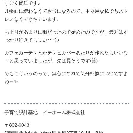
すごく簡単です♪
几帳面に縫わなくても形になるので、不器用な私でもスト
レスなくできちゃいます。
お正月があまりに暇だったので始めたのですが、最近はす
っかり飽きてしまい･･･😅
カフェカーテンとかテレビカバーあたりが作れたらいいな
～と思っていましたが、
先は長そうです(笑)
でもこういうのって、無心になれて気分転換にいいですよ
ね～✨
子育て設計基地 イーホーム株式会社
〒802-0043