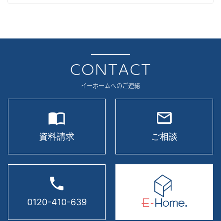
2025年10月
イベント
2025年9月
2025年8月
2025年7月
CONTACT
2025年6月
イーホームへのご連絡
2025年5月
import_contacts
mail_outline
2025年4月
2025年3月
資料請求
ご相談
2025年2月
2025年1月
phone
2024年12月
0120-410-639
2024年11月