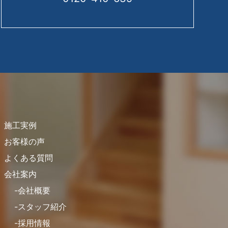
施工実例
お客様の声
よくある質問
会社案内
会社概要
スタッフ紹介
採用情報