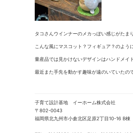
タコさんウインナーのメカっぽい感じがたま
こんな風にマスコット？フィギュア？のよう
量産品では見かけないデザインはハンドメイドな
最近また手先を動かす趣味が遠のいていたの
子育て設計基地 イーホーム株式会社
〒802-0043
福岡県北九州市小倉北区足原2丁目10-16 B棟