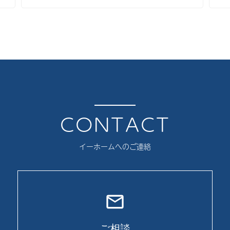
2026年3月
2026年2月
2026年1月
2025年12月
2025年11月
2025年10月
CONTACT
2025年9月
イーホームへのご連絡
2025年8月
2025年7月
2025年6月
mail_outline
2025年5月
ご相談