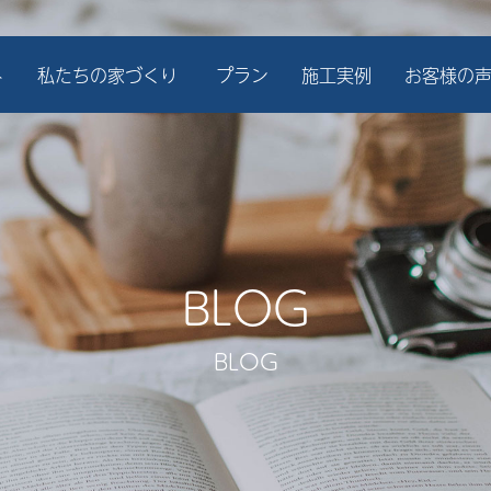
ト
私たちの家づくり
プラン
施工実例
お客様の
BLOG
BLOG