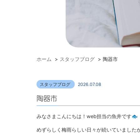
ホーム
>
スタッフブログ
>
陶器市
スタッフブログ
2026.07.08
陶器市
みなさまこんにちは！web担当の魚井です🐟
めずらしく梅雨らしい日々が続いていました