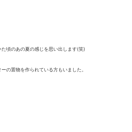
た頃のあの夏の感じを思い出します(笑)
ターの置物を作られている方もいました。