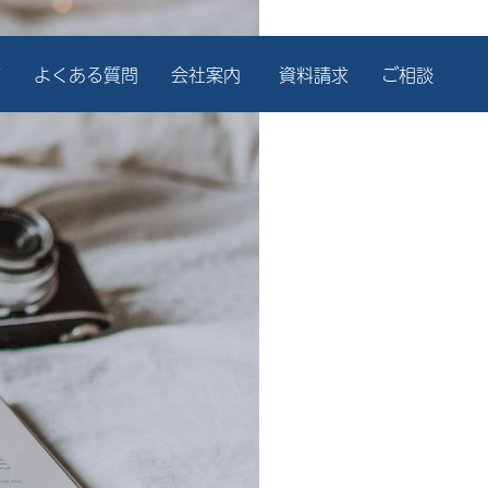
声
よくある質問
会社案内
資料請求
ご相談