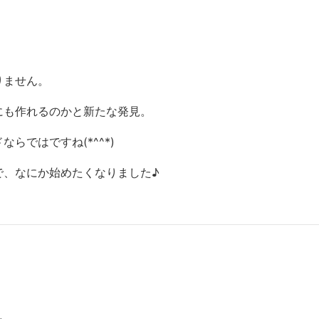
りません。
にも作れるのかと新たな発見。
らではですね(*^^*)
で、なにか始めたくなりました♪