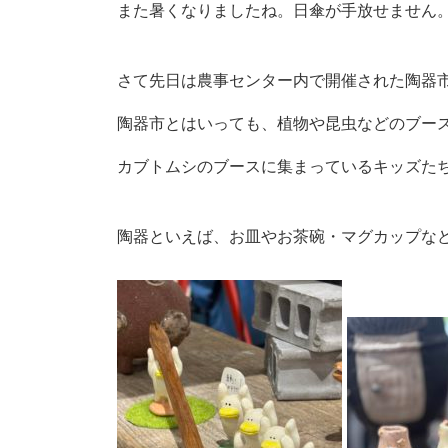
また暑くなりましたね。日傘が手放せません
さて先日は農事センター内で開催された陶器
陶器市とはいっても、植物や昆虫などのブー
カブトムシのブースに集まっているキッズたち
陶器といえば、お皿やお茶碗・マグカップな