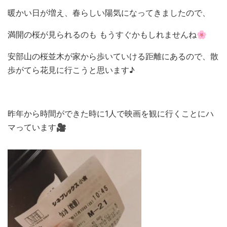
暖かい日が増え、春らしい陽気になってきましたので、
満開の桜が見られるのも もうすぐかもしれませんね🌸
安部山の桜並木が家から歩いていける距離にあるので、散
歩がてら花見に行こうと思います♪
昨年から時間ができた時に1人で映画を観に行くことにハ
マっています🎥