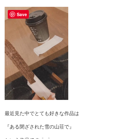
Save
最近見た中でとても好きな作品は
『ある閉ざされた雪の山荘で』