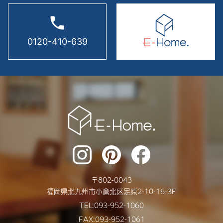
2025年1月
phone
2024年12月
0120-410-639
2024年11月
2024年10月
2024年9月
2024年8月
2024年7月
2024年6月
2024年5月
〒
802-0043
2024年4月
福岡県
北九州市
小倉北区足原2-10-16-3F
2024年3月
TEL:
093-952-1060
FAX:093-952-1061
2024年2月