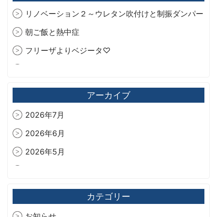
リノベーション２～ウレタン吹付けと制振ダンパー
朝ご飯と熱中症
フリーザよりベジータ♡
今年も爽やか🍫‪🌿.*･ﾟ
旧藏内邸
アーカイブ
2026年7月
2026年6月
2026年5月
2026年4月
2026年3月
カテゴリー
2026年2月
お知らせ