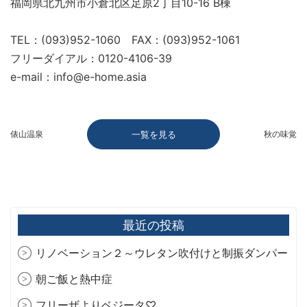
福岡県北九州市小倉北区足原2丁目10-16 B棟
TEL：(093)952-1060 FAX：(093)952-1061
フリーダイアル：0120-4106-39
e-mail：info@e-home.asia
俵山温泉
一覧を見る
秋の味覚
最近の投稿
リノベーション２～ウレタン吹付けと制振ダンパー
朝ご飯と熱中症
フリーザよりベジータ♡