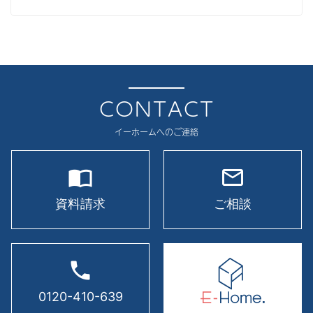
現場レポート
2025年10月
イベント
2025年9月
2025年8月
2025年7月
CONTACT
2025年6月
イーホームへのご連絡
2025年5月
import_contacts
mail_outline
2025年4月
2025年3月
資料請求
ご相談
2025年2月
2025年1月
phone
2024年12月
0120-410-639
2024年11月