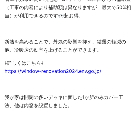
（工事の内容により補助額は異なりますが、最大で50%相
当）が利用できるのです👀超お得。
断熱を高めることで、外気の影響を抑え、結露の軽減の
他、冷暖房の効率を上げることができます。
⇩詳しくはこちら⇩
https://window-renovation2024.env.go.jp/
我が家は開閉の多いデッキに面した1か所のみカバー工
法、他は内窓を設置しました。