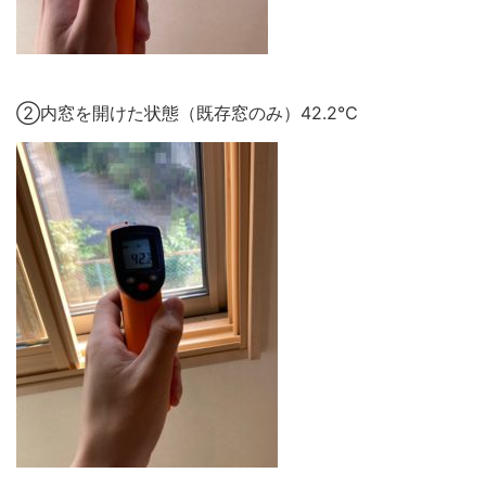
②内窓を開けた状態（既存窓のみ）42.2℃