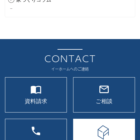
2025年11月
現場レポート
2025年10月
イベント
2025年9月
2025年8月
2025年7月
CONTACT
2025年6月
イーホームへのご連絡
2025年5月
import_contacts
mail_outline
2025年4月
2025年3月
資料請求
ご相談
2025年2月
2025年1月
phone
2024年12月