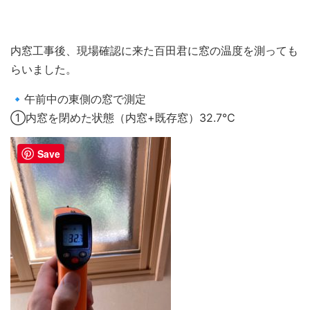
内窓工事後、現場確認に来た百田君に窓の温度を測っても
らいました。
🔹午前中の東側の窓で測定
①内窓を閉めた状態（内窓+既存窓）32.7℃
Save