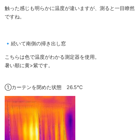
触った感じも明らかに温度が違いますが、測ると一目瞭然
ですね。
🔹続いて南側の掃き出し窓
こちらは色で温度がわかる測定器を使用。
暑い順に黄>紫です。
①カーテンを閉めた状態 26.5℃